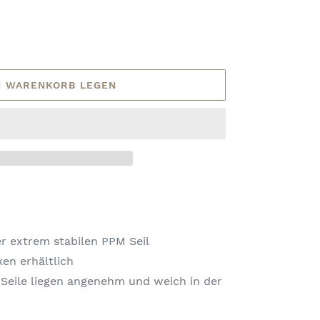
N WARENKORB LEGEN
er extrem stabilen PPM Seil
ken erhältlich
 Seile liegen angenehm und weich in der