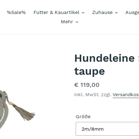
%Sale%
Futter & Kauartikel
Zuhause
Ausg
Mehr
Hundeleine 
taupe
Normaler
€ 119,00
Preis
inkl. MwSt. zzgl.
Versandkos
Größe