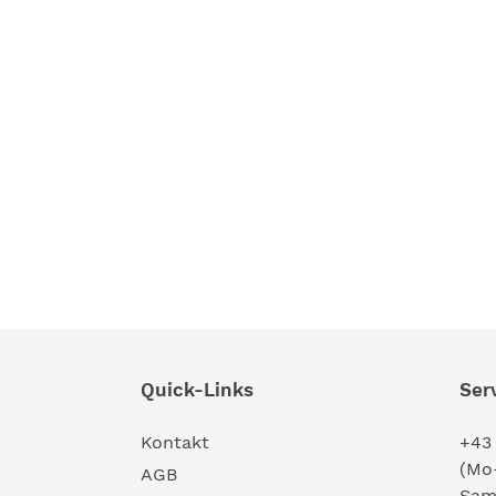
Quick-Links
Ser
Kontakt
+43 
(Mo-
AGB
Sam 