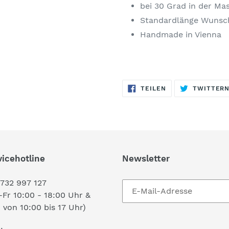
bei 30 Grad in der M
Standardlänge Wunsch
Handmade in Vienna
AUF
TEILEN
TWITTER
FACEBOOK
TEILEN
vicehotline
Newsletter
732 997 127
Fr 10:00 - 18:00 Uhr &
von 10:00 bis 17 Uhr)