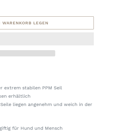
N WARENKORB LEGEN
er extrem stabilen PPM Seil
ken erhältlich
 Seile liegen angenehm und weich in der
giftig für Hund und Mensch