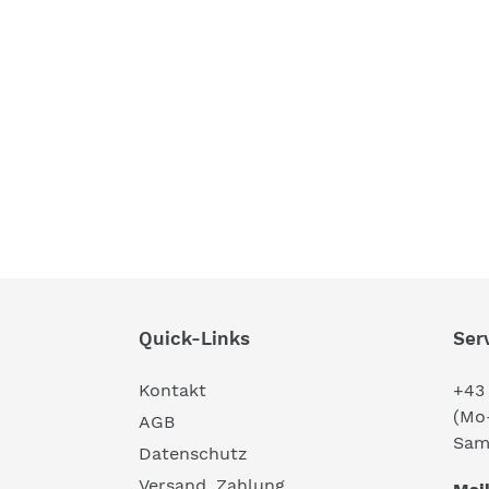
Quick-Links
Ser
Kontakt
+43 
(Mo-
AGB
Sam 
Datenschutz
Versand, Zahlung,