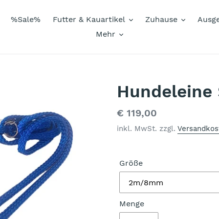
%Sale%
Futter & Kauartikel
Zuhause
Ausg
Mehr
Hundeleine 
Normaler
€ 119,00
Preis
inkl. MwSt. zzgl.
Versandkos
Größe
Menge