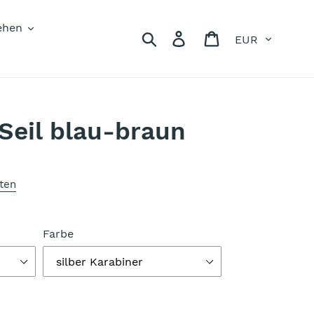
ehen
Währung
Suchen
Einloggen
Warenkorb
Seil blau-braun
ten
Farbe