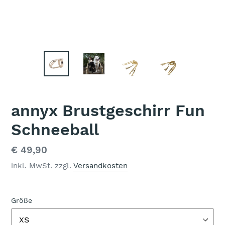
annyx Brustgeschirr Fun
Schneeball
Normaler
€ 49,90
Preis
inkl. MwSt. zzgl.
Versandkosten
Größe